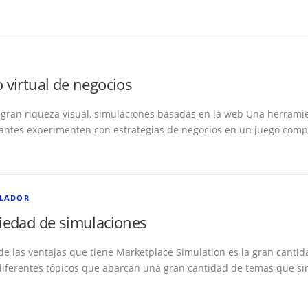
virtual de negocios
 gran riqueza visual, simulaciones basadas en la web Una herram
iantes experimenten con estrategias de negocios en un juego com
ULADOR
iedad de simulaciones
de las ventajas que tiene Marketplace Simulation es la gran cantid
diferentes tópicos que abarcan una gran cantidad de temas que si