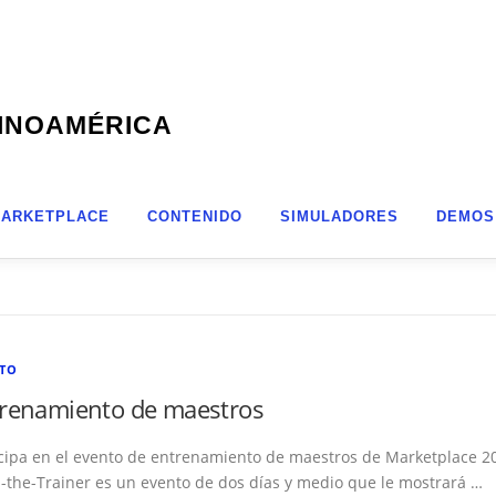
TINOAMÉRICA
ARKETPLACE
CONTENIDO
SIMULADORES
DEMOS
TO
renamiento de maestros
icipa en el evento de entrenamiento de maestros de Marketplace 2
n-the-Trainer es un evento de dos días y medio que le mostrará …