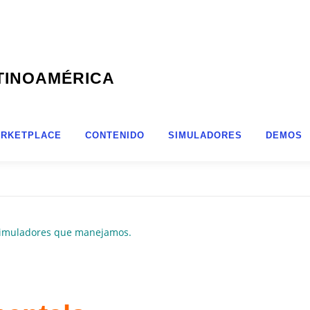
TINOAMÉRICA
RKETPLACE
CONTENIDO
SIMULADORES
DEMOS
simuladores que manejamos.