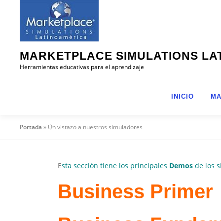
Saltar
al
contenido
MARKETPLACE SIMULATIONS LA
Herramientas educativas para el aprendizaje
INICIO
MA
Portada
»
Un vistazo a nuestros simuladores
E
sta sección tiene los principales
Demos
de los 
Business Primer