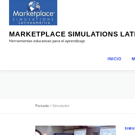
Saltar
al
contenido
MARKETPLACE SIMULATIONS LA
Herramientas educativas para el aprendizaje
INICIO
M
Portada
»
Simulador
SIM