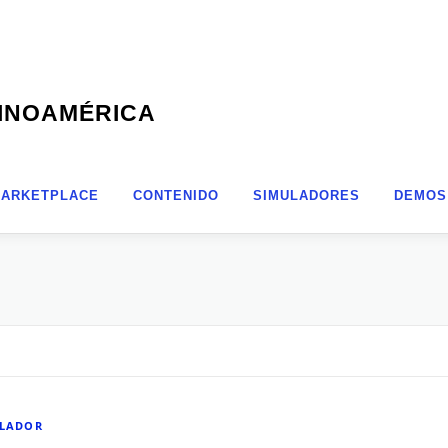
TINOAMÉRICA
ARKETPLACE
CONTENIDO
SIMULADORES
DEMOS
ULADOR