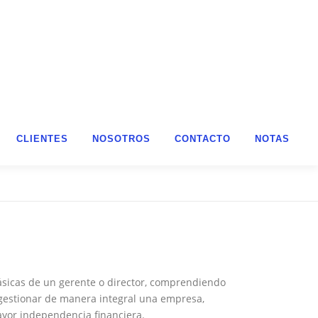
CLIENTES
NOSOTROS
CONTACTO
NOTAS
ásicas de un gerente o director, comprendiendo
y gestionar de manera integral una empresa,
ayor independencia financiera.