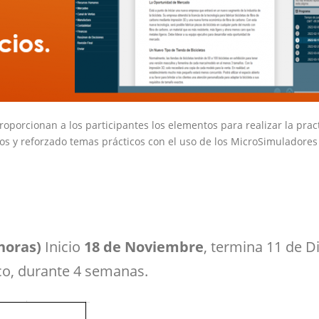
roporcionan a los participantes los elementos para realizar la pra
os y reforzado temas prácticos con el uso de los MicroSimuladores
s
horas)
Inicio
18 de Noviembre
, termina 11 de D
co, durante 4 semanas.