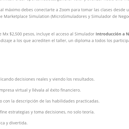
rlo al máximo debes conectarte a Zoom para tomar las clases desd
de Marketplace Simulation (MicroSimuladores y Simulador de Negoci
 Mx $2,500 pesos, incluye el acceso al Simulador
Introducción a N
dizaje a los que acrediten el taller, un diploma a todos los particip
icando decisiones reales y viendo los resultados.
presa virtual y llévala al éxito financiero.
o con la descripción de las habilidades practicadas.
fine estrategias y toma decisiones, no solo teoría.
ca y divertida.