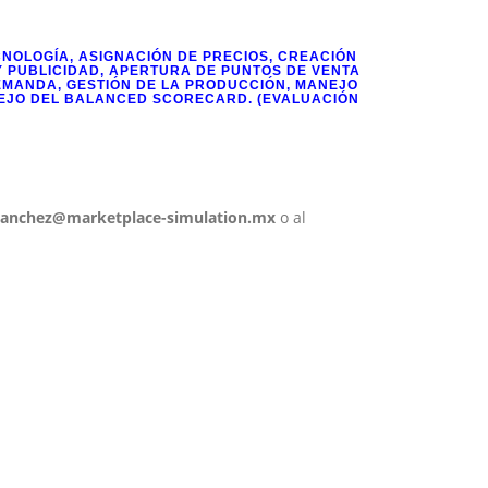
NOLOGÍA, ASIGNACIÓN DE PRECIOS, CREACIÓN
Y PUBLICIDAD, APERTURA DE PUNTOS DE VENTA
EMANDA, GESTIÓN DE LA PRODUCCIÓN, MANEJO
ANEJO DEL BALANCED SCORECARD. (EVALUACIÓN
sanchez@marketplace-simulation.mx
o al