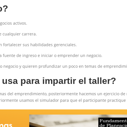
o?
ocios activos.
e cualquier carrera.
 fortalecer sus habilidades gerenciales.
 fuente de ingreso e iniciar o emprender un negocio.
o negocio y quieren profundizar un poco en temas de emprendimi
sa para impartir el taller?
emas del emprendimiento, posteriormente hacemos un ejercicio de 
iormente usamos el simulador para que el participante practique