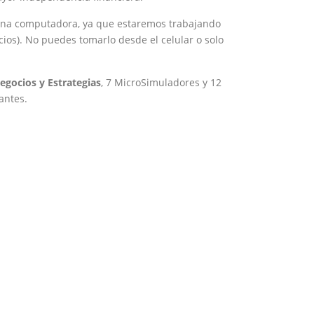
e una computadora, ya que estaremos trabajando
os). No puedes tomarlo desde el celular o solo
egocios y Estrategias
, 7 MicroSimuladores y 12
antes.