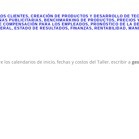
OS CLIENTES, CREACIÓN DE PRODUCTOS Y DESARROLLO DE TEC
ÑAS PUBLICITARIAS, BENCHMARKING DE PRODUCTOS, PRECIOS 
E COMPENSACIÓN PARA LOS EMPLEADOS, PRONÓSTICO DE LA D
NERAL, ESTADO DE RESULTADOS, FINANZAS, RENTABILIDAD, M
 los calendarios de inicio, fechas y costos del Taller, escribir a
ge