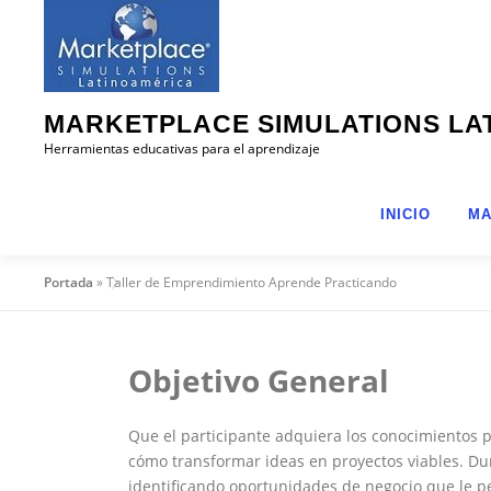
Saltar
al
contenido
MARKETPLACE SIMULATIONS LA
Herramientas educativas para el aprendizaje
INICIO
MA
Portada
»
Taller de Emprendimiento Aprende Practicando
Objetivo General
Que el participante adquiera los conocimientos 
cómo transformar ideas en proyectos viables. Dur
identificando oportunidades de negocio que le p