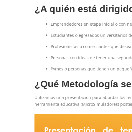
¿A quién está dirigid
Emprendedores en etapa inicial o con neg
Estudiantes o egresados universitarios d
Profesionistas o comerciantes que desean
Personas con ideas de tener una segunda
Pymes o personas que tienen un pequeñ
¿Qué Metodología se u
Utilizamos una presentación para abordar los t
herramienta educativa (MicroSimuladores) poster