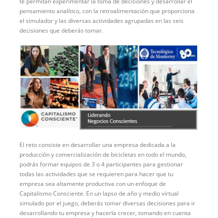
te permitan experimentar la toma de decisiones y desarrollar el
pensamiento analítico, con la retroalimentación que proporciona
el simulador y las diversas actividades agrupadas en las seis
decisiones que deberás tomar.
El reto consiste en desarrollar una empresa dedicada a la
producción y comercialización de bicicletas en todo el mundo,
podrás formar equipos de 3 o 4 participantes para gestionar
todas las actividades que se requieren para hacer que tu
empresa sea altamente productiva con un enfoque de
Capitalismo Consciente. En un lapso de año y medio virtual
simulado por el juego, deberás tomar diversas decisiones para ir
desarrollando tu empresa y hacerla crecer, tomando en cuenta